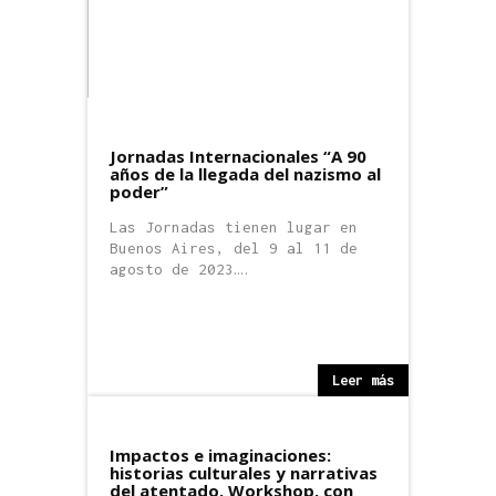
Jornadas Internacionales “A 90
años de la llegada del nazismo al
poder”
Las Jornadas tienen lugar en
Buenos Aires, del 9 al 11 de
agosto de 2023….
Leer más
Eventos Académicos
Impactos e imaginaciones:
historias culturales y narrativas
del atentado. Workshop, con