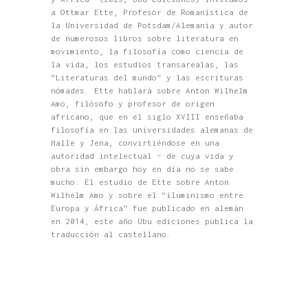
a Ottmar Ette, Profesor de Romanística de
la Universidad de Potsdam/Alemania y autor
de numerosos libros sobre literatura en
movimiento, la filosofía como ciencia de
la vida, los estudios transarealas, las
“Literaturas del mundo” y las escrituras
nómades. Ette hablará sobre Anton Wilhelm
Amo, filósofo y profesor de origen
africano, que en el siglo XVIII enseñaba
filosofía en las universidades alemanas de
Halle y Jena, convirtiéndose en una
autoridad intelectual – de cuya vida y
obra sin embargo hoy en día no se sabe
mucho. El estudio de Ette sobre Anton
Wilhelm Amo y sobre el “iluminismo entre
Europa y África” fue publicado en alemán
en 2014, este año Ubu ediciones publica la
traducción al castellano.