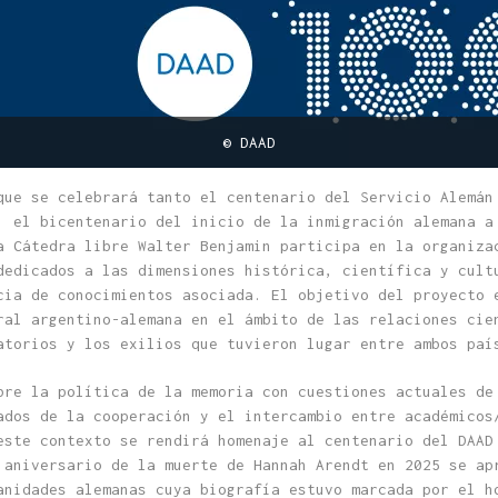
© DAAD
que se celebrará tanto el centenario del Servicio Alemán
, el bicentenario del inicio de la inmigración alemana a
a Cátedra libre Walter Benjamin participa en la organiza
dedicados a las dimensiones histórica, científica y cult
cia de conocimientos asociada. El objetivo del proyecto 
ral argentino-alemana en el ámbito de las relaciones cie
atorios y los exilios que tuvieron lugar entre ambos paí
bre la política de la memoria con cuestiones actuales de
ados de la cooperación y el intercambio entre académicos
este contexto se rendirá homenaje al centenario del DAAD
 aniversario de la muerte de Hannah Arendt en 2025 se ap
anidades alemanas cuya biografía estuvo marcada por el h