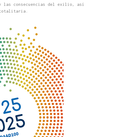
y las consecuencias del exilio, así
totalitaria.