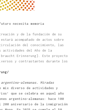
futuro necesita memoria
creación y de la fundación de su
 estará acompañado de actos sobre
circulación del conocimiento, las
s actividades del Año de la
 braucht Erinnerung]. Este proyecto
iversos y contrastantes durante los
rung/
 argentino-alemanas. Miradas
n mix diverso de actividades y
rios’ que se celebra en aquel año
ones argentino-alemanas: hace 100
l 200 aniversario de la inmigración
as Mann. En 2025 se cumple el 50