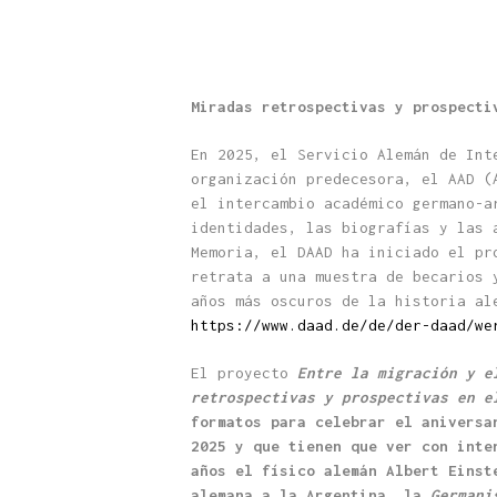
Miradas retrospectivas y prospecti
En 2025, el Servicio Alemán de Int
organización predecesora, el AAD (
el intercambio académico germano-a
identidades, las biografías y las 
Memoria, el DAAD ha iniciado el pr
retrata a una muestra de becarios 
años más oscuros de la historia al
https://www.daad.de/de/der-daad/we
El proyecto
Entre la migración y e
retrospectivas y prospectivas en 
formatos para celebrar el aniversa
2025 y que tienen que ver con inte
años el físico alemán Albert Einst
alemana a la Argentina, la
Germani