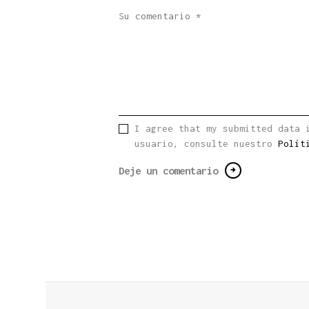
I agree that my submitted data 
usuario, consulte nuestro
Polít