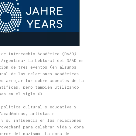
 de Intercambio Académico (DAAD)
 Argentina- la Lektorat del DAAD en
ción de tres eventos (en algunos
ural de las relaciones académicas
es arrojar luz sobre aspectos de la
ntíficas, pero también utilizando
ses en el siglo XX.
 política cultural y educativa y
/académicas, artistas e
 y su influencia en las relaciones
rovechará para celebrar vida y obra
orror del nazismo. La obra de