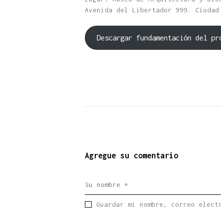
Avenida del Libertador 999. Ciudad
Descargar fundamentación del pr
Agregue su comentario
Guardar mi nombre, correo elect