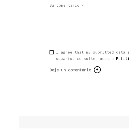
I agree that my submitted data 
usuario, consulte nuestro
Polít