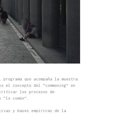
l programa que acompaña la muestra
jo el concepto del “commoning” en
criticar los procesos de
e “lo común”.
tivas y bases empíricas de la