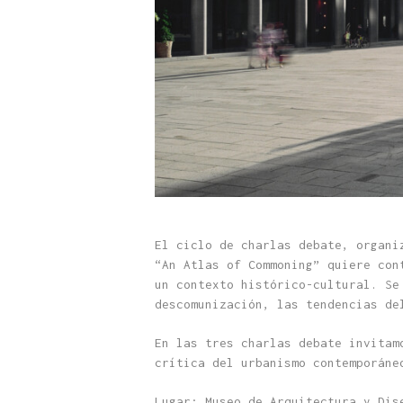
El ciclo de charlas debate, organi
“An Atlas of Commoning” quiere con
un contexto histórico-cultural. Se
descomunización, las tendencias de
En las tres charlas debate invitam
crítica del urbanismo contemporáne
Lugar: Museo de Arquitectura y Dis