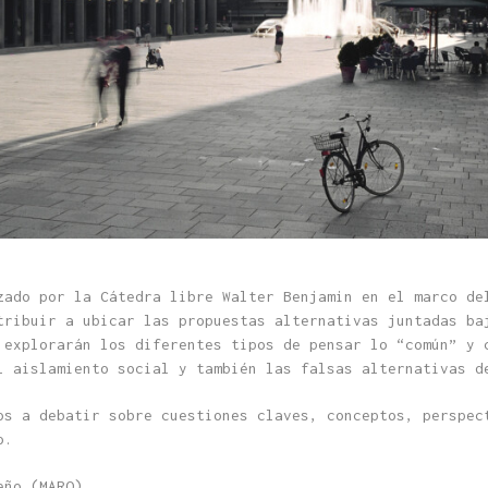
zado por la Cátedra libre Walter Benjamin en el marco de
tribuir a ubicar las propuestas alternativas juntadas ba
 explorarán los diferentes tipos de pensar lo “común” y 
l aislamiento social y también las falsas alternativas d
os a debatir sobre cuestiones claves, conceptos, perspec
o.
eño (MARQ).