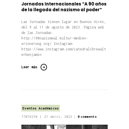
Jornadas Internacionales “A 90 años
de la llegada del nazismo al poder”
Las Jornadas tienen lugar en Buenos Aires,
del 9 al 11 de agosto de 2023. Página web
de las Jornadas:
http://90nazismoal.kultur-medien-
erinnerung.org/ Instagram:
https://www.instagram.com/catedralibrewalt
erbenjamin
Leer más
Eventos Académicos
77076230
21 abril, 2023
0
comments