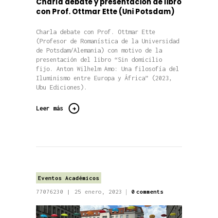
Charla debate y presentación de libro
con Prof. Ottmar Ette (Uni Potsdam)
Charla debate con Prof. Ottmar Ette
(Profesor de Romanística de la Universidad
de Potsdam/Alemania) con motivo de la
presentación del libro “Sin domicilio
fijo. Anton Wilhelm Amo: Una filosofía del
Iluminismo entre Europa y África” (2023,
Ubu Ediciones).
Leer más
Eventos Académicos
77076230
25 enero, 2023
0
comments