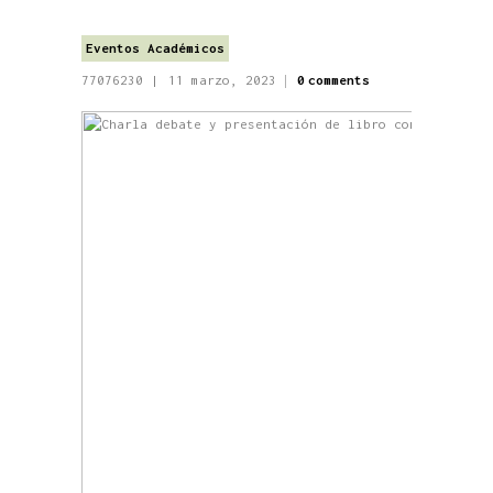
Eventos Académicos
77076230
11 marzo, 2023
0
comments