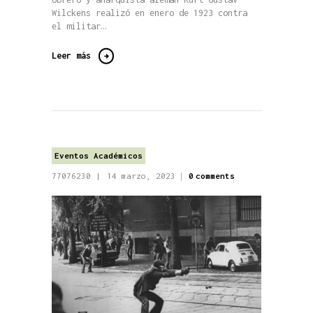
Wilckens realizó en enero de 1923 contra
el militar…
Leer más
Eventos Académicos
77076230
14 marzo, 2023
0
comments